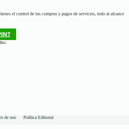
 tienes el control de tus compras y pagos de servicios, todo al alcance
PIN?
dito
.
es de uso
Política Editorial