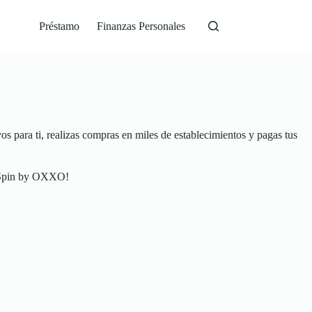
Préstamo
Finanzas Personales
vos para ti, realizas compras en miles de establecimientos y pagas tus
on Spin by OXXO!