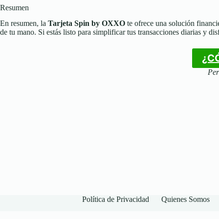
Resumen
En resumen, la
Tarjeta Spin by OXXO
te ofrece una solución financie
de tu mano. Si estás listo para simplificar tus transacciones diarias y
¿CÓ
Per
Política de Privacidad
Quienes Somos