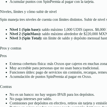
Acumular puntos con SpinPremia al pagar con la tarjeta.
Niveles, límites y cómo subir de nivel
Spin maneja tres niveles de cuenta con límites distintos. Subir de nivel
Nivel 1 (Spin base):
saldo máximo 1,000 UDIS (aprox. $8,000 M
Nivel 2 (SpinMass):
saldo máximo alrededor de $220,000 MXN y
Nivel 3 (Spin Total):
sin límite de saldo y depósito mensual h
Pros y contras
Pros
Extensa cobertura física: más Oxxos que cajeros en muchas zona
Muy accesible para personas que no usan banca tradicional.
Funciones útiles: pago de servicios sin comisión, recargas, remesas
Acumulación de puntos SpinPremia al pagar en Oxxo.
Contras
No es un banco: no hay seguro IPAB para los depósitos.
No paga intereses por saldo.
Comisiones por depósitos en efectivo, retiros sin tarjeta y emisión