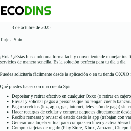
Saltar
al
contenido
3 de octubre de 2025
Tarjeta Spin
¡Hola! ¿Estás buscando una forma fácil y conveniente de manejar tus 
servicios de manera sencilla. Es la solución perfecta para tu día a día.
Puedes solicitarla fácilmente desde la aplicación o en tu tienda OXXO
Qué puedes hacer con una cuenta Spin
Depositar y retirar efectivo en cualquier Oxxo (o retirar en cajeros
Enviar y solicitar pagos a personas que no tengan cuenta bancar
Pagar servicios (luz, agua, gas, internet, televisión de paga) sin 
Hacer recargas de celular y comprar paquetes directamente desde 
Recibir remesas y revisar el estado desde la app (trabajan con va
Generar una tarjeta virtual para compras en línea y activar/desact
Comprar tarjetas de regalo (Play Store, Xbox, Amazon, Cinepolis,