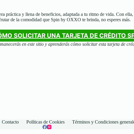
ra práctica y llena de beneficios, adaptada a tu ritmo de vida. Con ella,
 disfrutar de la comodidad que Spin by OXXO te brinda, no esperes más.
MO SOLICITAR UNA TARJETA DE CRÉDITO S
manecerás en este sitio y aprenderás cómo solicitar esta tarjeta de cré
Contacto
Políticas de Cookies
Términos y Condiciones general