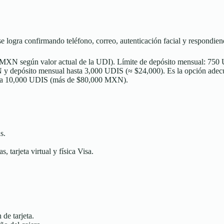
 se logra confirmando teléfono, correo, autenticación facial y respondie
XN según valor actual de la UDI). Límite de depósito mensual: 750 
 depósito mensual hasta 3,000 UDIS (≈ $24,000). Es la opción adecu
asta 10,000 UDIS (más de $80,000 MXN).
s.
, tarjeta virtual y física Visa.
 de tarjeta.