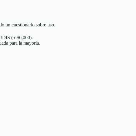
ndo un cuestionario sobre uso.
UDIS (≈ $6,000).
ada para la mayoría.