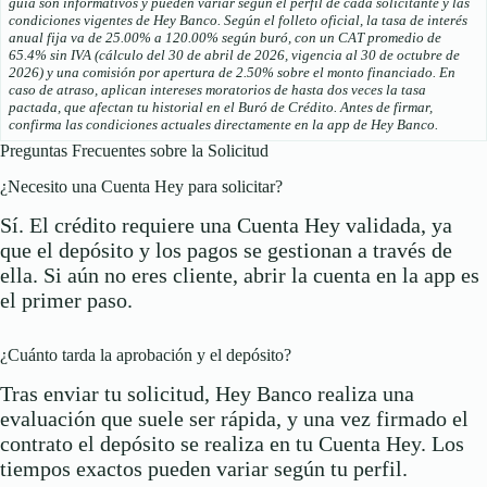
guía son informativos y pueden variar según el perfil de cada solicitante y las
condiciones vigentes de Hey Banco. Según el folleto oficial, la tasa de interés
anual fija va de 25.00% a 120.00% según buró, con un CAT promedio de
65.4% sin IVA (cálculo del 30 de abril de 2026, vigencia al 30 de octubre de
2026) y una comisión por apertura de 2.50% sobre el monto financiado. En
caso de atraso, aplican intereses moratorios de hasta dos veces la tasa
pactada, que afectan tu historial en el Buró de Crédito. Antes de firmar,
confirma las condiciones actuales directamente en la app de Hey Banco.
Preguntas Frecuentes sobre la Solicitud
¿Necesito una Cuenta Hey para solicitar?
Sí. El crédito requiere una Cuenta Hey validada, ya
que el depósito y los pagos se gestionan a través de
ella. Si aún no eres cliente, abrir la cuenta en la app es
el primer paso.
¿Cuánto tarda la aprobación y el depósito?
Tras enviar tu solicitud, Hey Banco realiza una
evaluación que suele ser rápida, y una vez firmado el
contrato el depósito se realiza en tu Cuenta Hey. Los
tiempos exactos pueden variar según tu perfil.