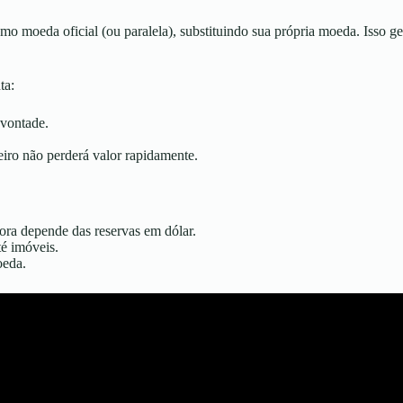
mo moeda oficial (ou paralela), substituindo sua própria moeda. Isso 
ta:
 vontade.
eiro não perderá valor rapidamente.
ora depende das reservas em dólar.
é imóveis.
oeda.