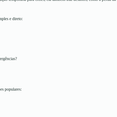
ples e direto:
ergências?
es populares: