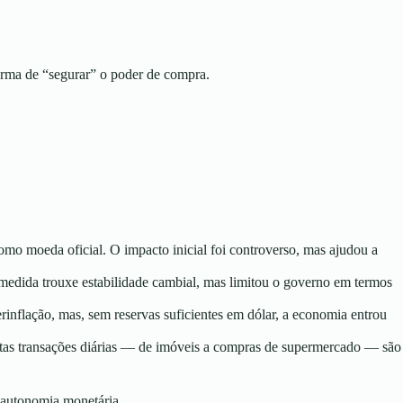
forma de “segurar” o poder de compra.
mo moeda oficial. O impacto inicial foi controverso, mas ajudou a
 medida trouxe estabilidade cambial, mas limitou o governo em termos
erinflação, mas, sem reservas suficientes em dólar, a economia entrou
muitas transações diárias — de imóveis a compras de supermercado — são
 autonomia monetária.