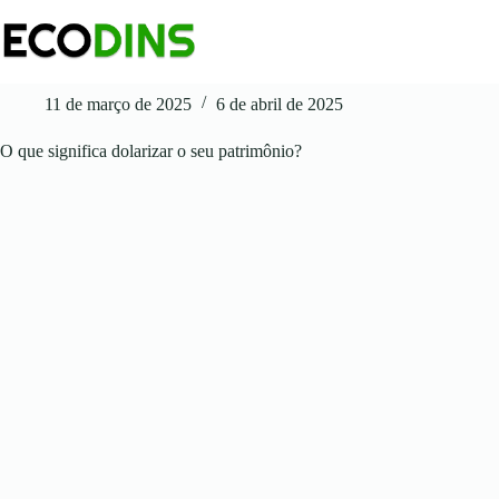
Pular
para
o
conteúdo
11 de março de 2025
6 de abril de 2025
O que significa dolarizar o seu patrimônio?