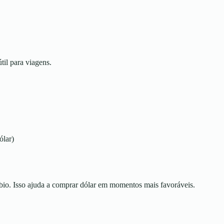
til para viagens.
ólar)
io. Isso ajuda a comprar dólar em momentos mais favoráveis.