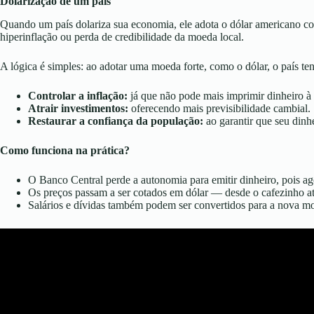
Dolarização de um país
Quando um país dolariza sua economia, ele adota o dólar americano co
hiperinflação ou perda de credibilidade da moeda local.
A lógica é simples: ao adotar uma moeda forte, como o dólar, o país ten
Controlar a inflação:
já que não pode mais imprimir dinheiro à
Atrair investimentos:
oferecendo mais previsibilidade cambial.
Restaurar a confiança da população:
ao garantir que seu dinh
Como funciona na prática?
O Banco Central perde a autonomia para emitir dinheiro, pois ag
Os preços passam a ser cotados em dólar — desde o cafezinho at
Salários e dívidas também podem ser convertidos para a nova m