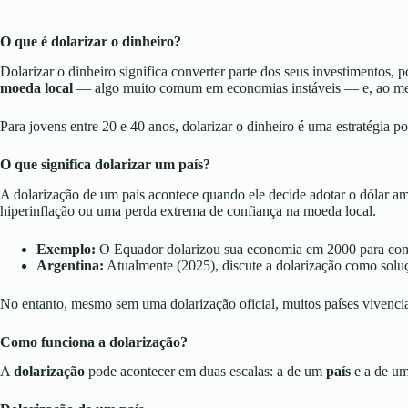
O que é dolarizar o dinheiro?
Dolarizar o dinheiro significa converter parte dos seus investimentos,
moeda local
— algo muito comum em economias instáveis — e, ao mes
Para jovens entre 20 e 40 anos, dolarizar o dinheiro é uma estratégia
O que significa dolarizar um país?
A dolarização de um país acontece quando ele decide adotar o dólar a
hiperinflação ou uma perda extrema de confiança na moeda local.
Exemplo:
O Equador dolarizou sua economia em 2000 para conte
Argentina:
Atualmente (2025), discute a dolarização como soluç
No entanto, mesmo sem uma dolarização oficial, muitos países viven
Como funciona a dolarização?
A
dolarização
pode acontecer em duas escalas: a de um
país
e a de u