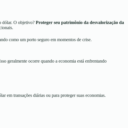
o dólar. O objetivo?
Proteger seu patrimônio da desvalorização da
ionais.
ionando como um porto seguro em momentos de crise.
 Isso geralmente ocorre quando a economia está enfrentando
lar em transações diárias ou para proteger suas economias.