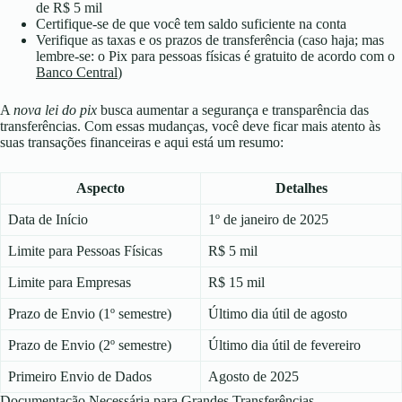
de R$ 5 mil
Certifique-se de que você tem saldo suficiente na conta
Verifique as taxas e os prazos de transferência (caso haja; mas
lembre-se: o Pix para pessoas físicas é gratuito de acordo com o
Banco Central
)
A
nova lei do pix
busca aumentar a segurança e transparência das
transferências. Com essas mudanças, você deve ficar mais atento às
suas transações financeiras e aqui está um resumo:
Aspecto
Detalhes
Data de Início
1º de janeiro de 2025
Limite para Pessoas Físicas
R$ 5 mil
Limite para Empresas
R$ 15 mil
Prazo de Envio (1º semestre)
Último dia útil de agosto
Prazo de Envio (2º semestre)
Último dia útil de fevereiro
Primeiro Envio de Dados
Agosto de 2025
Documentação Necessária para Grandes Transferências