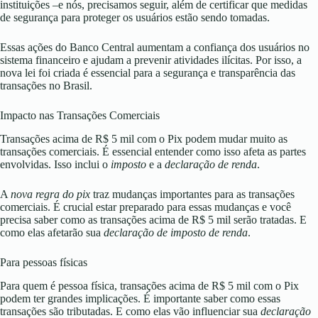
instituições –e nós, precisamos seguir, além de certificar que medidas
de segurança para proteger os usuários estão sendo tomadas.
Essas ações do Banco Central aumentam a confiança dos usuários no
sistema financeiro e ajudam a prevenir atividades ilícitas. Por isso, a
nova lei foi criada é essencial para a segurança e transparência das
transações no Brasil.
Impacto nas Transações Comerciais
Transações acima de R$ 5 mil com o Pix podem mudar muito as
transações comerciais. É essencial entender como isso afeta as partes
envolvidas. Isso inclui o
imposto
e a
declaração de renda
.
A
nova regra do pix
traz mudanças importantes para as transações
comerciais. É crucial estar preparado para essas mudanças e você
precisa saber como as transações acima de R$ 5 mil serão tratadas. E
como elas afetarão sua
declaração de imposto
de renda
.
Para pessoas físicas
Para quem é pessoa física, transações acima de R$ 5 mil com o Pix
podem ter grandes implicações. É importante saber como essas
transações são tributadas. E como elas vão influenciar sua
declaração