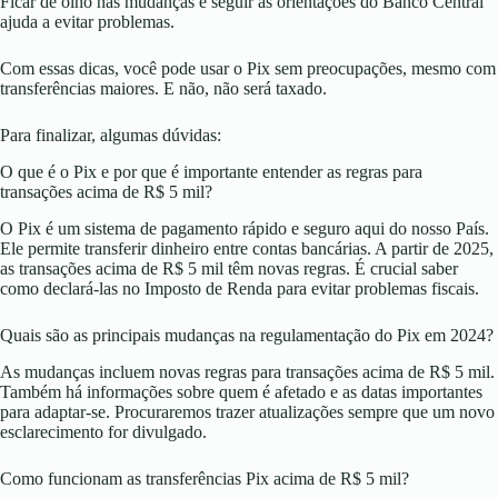
Ficar de olho nas mudanças e seguir as orientações do Banco Central
ajuda a evitar problemas.
Com essas dicas, você pode usar o Pix sem preocupações, mesmo com
transferências maiores. E não, não será taxado.
Para finalizar, algumas dúvidas:
O que é o Pix e por que é importante entender as regras para
transações acima de R$ 5 mil?
O Pix é um sistema de pagamento rápido e seguro aqui do nosso País.
Ele permite transferir dinheiro entre contas bancárias. A partir de 2025,
as transações acima de R$ 5 mil têm novas regras. É crucial saber
como declará-las no Imposto de Renda para evitar problemas fiscais.
Quais são as principais mudanças na regulamentação do Pix em 2024?
As mudanças incluem novas regras para transações acima de R$ 5 mil.
Também há informações sobre quem é afetado e as datas importantes
para adaptar-se. Procuraremos trazer atualizações sempre que um novo
esclarecimento for divulgado.
Como funcionam as transferências Pix acima de R$ 5 mil?