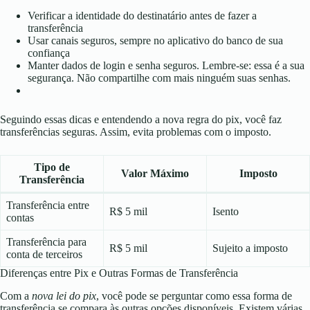
Verificar a identidade do destinatário antes de fazer a
transferência
Usar canais seguros, sempre no aplicativo do banco de sua
confiança
Manter dados de login e senha seguros. Lembre-se: essa é a sua
segurança. Não compartilhe com mais ninguém suas senhas.
Seguindo essas dicas e entendendo a nova regra do pix, você faz
transferências seguras. Assim, evita problemas com o imposto.
Tipo de
Valor Máximo
Imposto
Transferência
Transferência entre
R$ 5 mil
Isento
contas
Transferência para
R$ 5 mil
Sujeito a imposto
conta de terceiros
Diferenças entre Pix e Outras Formas de Transferência
Com a
nova lei do pix
, você pode se perguntar como essa forma de
transferência se compara às outras opções disponíveis. Existem várias