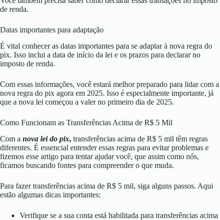
Você também precisa saber como declarar essas transações no imposto
de renda.
Datas importantes para adaptação
É vital conhecer as datas importantes para se adaptar à nova regra do
pix. Isso inclui a data de início da lei e os prazos para declarar no
imposto de renda.
Com essas informações, você estará melhor preparado para lidar com a
nova regra do pix agora em 2025. Isso é especialmente importante, já
que a nova lei começou a valer no primeiro dia de 2025.
Como Funcionam as Transferências Acima de R$ 5 Mil
Com a
nova lei do pix
,
transferências acima de R$ 5 mil têm regras
diferentes. É essencial entender essas regras para evitar problemas e
fizemos esse artigo para tentar ajudar você, que assim como nós,
ficamos buscando fontes para compreender o que muda.
Para fazer transferências acima de R$ 5 mil, siga alguns passos. Aqui
estão algumas dicas importantes:
Verifique se a sua conta está habilitada para transferências acima