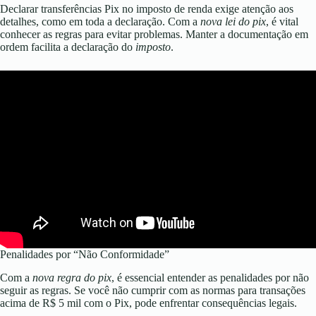
Declarar transferências Pix no imposto de renda exige atenção aos
detalhes, como em toda a declaração. Com a
nova lei do pix
, é vital
conhecer as regras para evitar problemas. Manter a documentação em
ordem facilita a declaração do
imposto
.
Penalidades por “Não Conformidade”
Com a
nova regra do pix
, é essencial entender as penalidades por não
seguir as regras. Se você não cumprir com as normas para transações
acima de R$ 5 mil com o Pix, pode enfrentar consequências legais.