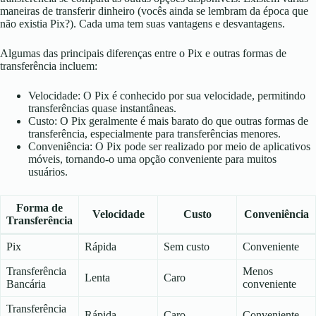
maneiras de transferir dinheiro (vocês ainda se lembram da época que
não existia Pix?). Cada uma tem suas vantagens e desvantagens.
Algumas das principais diferenças entre o Pix e outras formas de
transferência incluem:
Velocidade: O Pix é conhecido por sua velocidade, permitindo
transferências quase instantâneas.
Custo: O Pix geralmente é mais barato do que outras formas de
transferência, especialmente para transferências menores.
Conveniência: O Pix pode ser realizado por meio de aplicativos
móveis, tornando-o uma opção conveniente para muitos
usuários.
Forma de
Velocidade
Custo
Conveniência
Transferência
Pix
Rápida
Sem custo
Conveniente
Transferência
Menos
Lenta
Caro
Bancária
conveniente
Transferência
Rápida
Caro
Conveniente