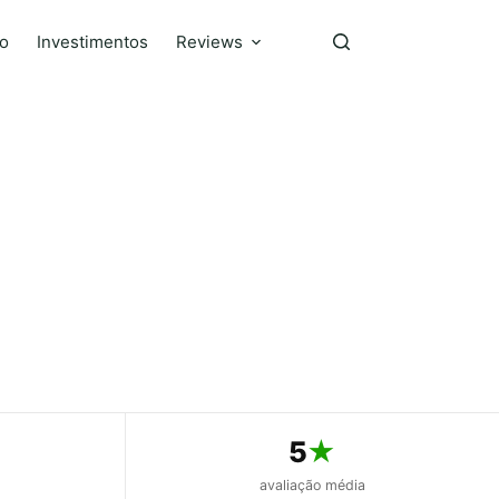
ro
Investimentos
Reviews
5
★
s
avaliação média