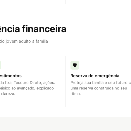
ncia financeira
o jovem adulto à família
🛡️
estimentos
Reserva de emergência
a fixa, Tesouro Direto, ações.
Proteja sua família e seu futuro 
básico ao avançado, explicado
uma reserva construída no seu
 clareza.
ritmo.