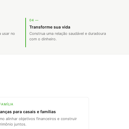
04 —
Transforme sua vida
a usar no
Construa uma relação saudável e duradoura
com o dinheiro.
FAMÍLIA
anças para casais e famílias
o alinhar objetivos financeiros e construir
rimônio juntos.