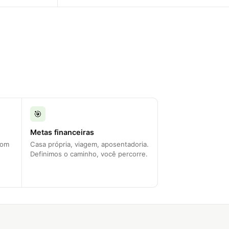
🎯
Metas financeiras
com
Casa própria, viagem, aposentadoria.
Definimos o caminho, você percorre.