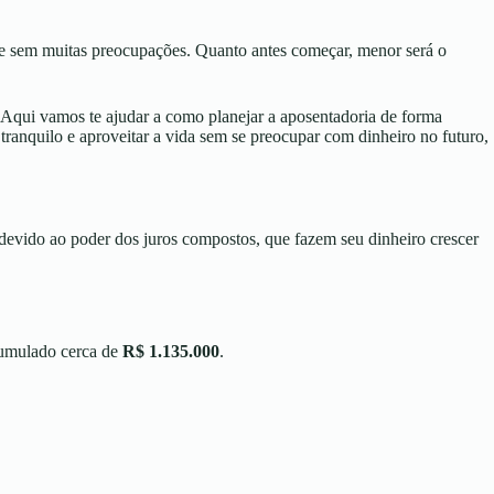
 e sem muitas preocupações. Quanto antes começar, menor será o
? Aqui vamos te ajudar a como planejar a aposentadoria de forma
 tranquilo e aproveitar a vida sem se preocupar com dinheiro no futuro,
 devido ao poder dos juros compostos, que fazem seu dinheiro crescer
cumulado cerca de
R$ 1.135.000
.