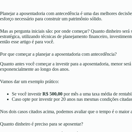
Planejar a aposentadoria com antecedência é uma das melhores decisõe
esforço necessário para construir um patrimônio sólido.
Mas as pergunta iniciais são: por onde começar? Quanto dinheiro será 
estratégica, utilizando técnicas de planejamento financeiro, investimen
então esse artigo é para você.
Por que começar a planejar a aposentadoria com antecedência?
Quanto antes você começar a investir para a aposentadoria, menor será
exponencialmente ao longo dos anos.
Vamos dar um exemplo prático:
Se você investir
R$ 500,00
por mês a uma taxa média de rentabi
Caso opte por investir por 20 anos nas mesmas condições citada
Nos dois casos citados acima, podemos avaliar que o tempo é o maior a
Quanto dinheiro é preciso para se aposentar?