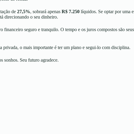
utação de
27,5%
, sobrará apenas
R$ 7.250
líquidos. Se optar por uma e
stá direcionando o seu dinheiro.
o financeiro seguro e tranquilo. O tempo e os juros compostos são seus
a privada, o mais importante é ter um plano e segui-lo com disciplina.
s sonhos. Seu futuro agradece.