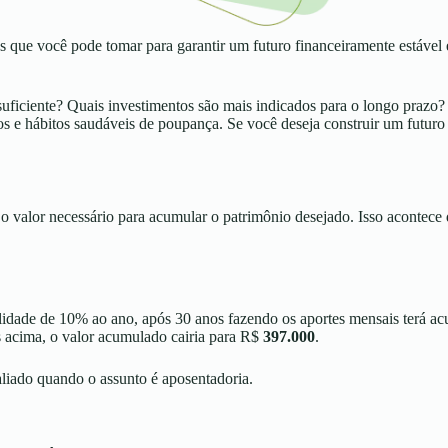
s que você pode tomar para garantir um futuro financeiramente estável
suficiente? Quais investimentos são mais indicados para o longo prazo
tos e hábitos saudáveis de poupança. Se você deseja construir um futuro
 o valor necessário para acumular o patrimônio desejado. Isso acontece
lidade de 10% ao ano, após 30 anos fazendo os aportes mensais terá a
s acima, o valor acumulado cairia para R$
397.000
.
liado quando o assunto é aposentadoria.