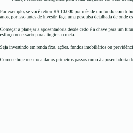
Por exemplo, se você retirar R$ 10.000 por mês de um fundo com trib
anos, por isso antes de investir, faça uma pesquisa detalhada de onde e
Começar a planejar a aposentadoria desde cedo é a chave para um futur
esforço necessário para atingir sua meta.
Seja investindo em renda fixa, ações, fundos imobiliários ou previdênci
Comece hoje mesmo a dar os primeiros passos rumo à aposentadoria do