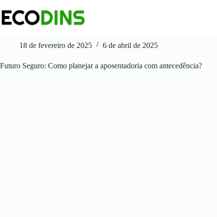
Pular
para
o
conteúdo
18 de fevereiro de 2025
6 de abril de 2025
Futuro Seguro: Como planejar a aposentadoria com antecedência?