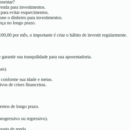
osentar?
renda para investimentos.
para evitar esquecimentos.
one o dinheiro para investimentos.
nça no longo prazo.
00 por mês, o importante é criar o hábito de investir regularmente.
e garantir sua tranquilidade para sua aposentadoria.
as).
s conforme sua idade e metas.
ivos de crises financeiras.
mentos de longo prazo.
rogressivo ou regressivo).
mposto de renda.