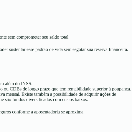
ente sem comprometer seu saldo total.
oder sustentar esse padrão de vida sem esgotar sua reserva financeira.
tra além do INSS.
ão ou
CDBs de longo prazo que tem rentabilidade superior à poupança.
va mensal. Existe também a possibilidade de adquirir
ações
de
que são fundos diversificados com custos baixos.
 seguros conforme a aposentadoria se aproxima.