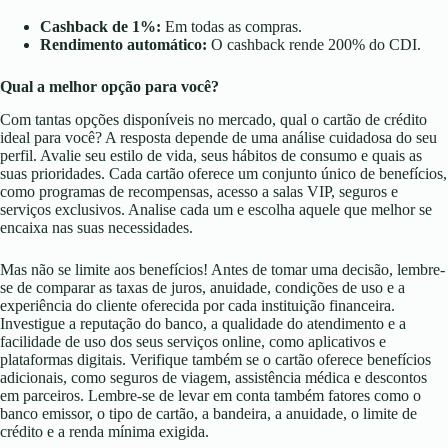
Cashback de 1%:
Em todas as compras.
Rendimento automático:
O cashback rende 200% do CDI.
Qual a melhor opção para você?
Com tantas opções disponíveis no mercado, qual o cartão de crédito
ideal para você? A resposta depende de uma análise cuidadosa do seu
perfil. Avalie seu estilo de vida, seus hábitos de consumo e quais as
suas prioridades. Cada cartão oferece um conjunto único de benefícios,
como programas de recompensas, acesso a salas VIP, seguros e
serviços exclusivos. Analise cada um e escolha aquele que melhor se
encaixa nas suas necessidades.
Mas não se limite aos benefícios! Antes de tomar uma decisão, lembre-
se de comparar as taxas de juros, anuidade, condições de uso e a
experiência do cliente oferecida por cada instituição financeira.
Investigue a reputação do banco, a qualidade do atendimento e a
facilidade de uso dos seus serviços online, como aplicativos e
plataformas digitais. Verifique também se o cartão oferece benefícios
adicionais, como seguros de viagem, assistência médica e descontos
em parceiros. Lembre-se de levar em conta também fatores como o
banco emissor, o tipo de cartão, a bandeira, a anuidade, o limite de
crédito e a renda mínima exigida
.