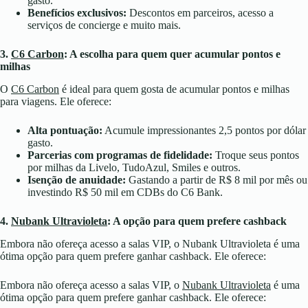
gasto.
Benefícios exclusivos:
Descontos em parceiros, acesso a
serviços de concierge e muito mais.
3.
C6 Carbon
: A escolha para quem quer acumular pontos e
milhas
O
C6 Carbon
é ideal para quem gosta de acumular pontos e milhas
para viagens. Ele oferece:
Alta pontuação:
Acumule impressionantes 2,5 pontos por dólar
gasto.
Parcerias com programas de fidelidade:
Troque seus pontos
por milhas da Livelo, TudoAzul, Smiles e outros.
Isenção de anuidade:
Gastando a partir de R$ 8 mil por mês ou
investindo R$ 50 mil em CDBs do C6 Bank.
4.
Nubank Ultravioleta
: A opção para quem prefere cashback
Embora não ofereça acesso a salas VIP, o Nubank Ultravioleta é uma
ótima opção para quem prefere ganhar cashback. Ele oferece:
Embora não ofereça acesso a salas VIP, o
Nubank Ultravioleta
é uma
ótima opção para quem prefere ganhar cashback. Ele oferece: