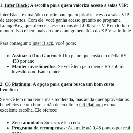
1.
Inter Black:
A escolha para quem valoriza acesso a salas VIP
:
Inter Black é uma ótima opção para quem prioriza acesso a salas VIP
de aeroportos. Com ele, você ganha acesso gratuito ao programa
LoungeKey, que oferece acesso a mais de 1.000 salas VIP em todo o
mundo. Isso é bem mais do que o antigo benefício do XP Visa Infinite.
Para conseguir o
Inter Black
, você pode:
Assinar o Duo Gourmet:
Um plano que custa em média R$
450 por ano.
Manter investimentos:
Se você tem pelo menos R$ 250 mil
investidos no Banco Inter.
2.
C6 Platinum
: A opção para quem busca um bom custo-
benefício
Se você tem uma renda mais moderada, mas ainda quer aproveitar os
benefícios de um bom cartão de crédito, o
C6 Platinum
é uma
excelente escolha. Ele oferece:
Zero anuidade:
Sim, você leu certo!
Programa de recompensas:
Acumule até 0,45 pontos por real